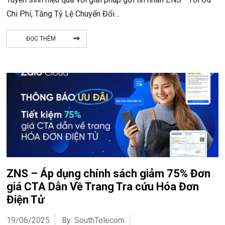
Chi Phí, Tăng Tỷ Lệ Chuyển Đổi…
ĐỌC THÊM
ZNS – Áp dụng chính sách giảm 75% Đơn
giá CTA Dẫn Về Trang Tra cứu Hóa Đơn
Điện Tử
19/06/2025
By: SouthTelecom