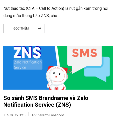
Nút thao tác (CTA – Call to Action) là nút gắn kèm trong nội
dung mẫu thông báo ZNS, cho…
ĐỌC THÊM
So sánh SMS Brandname và Zalo
Notification Service (ZNS)
17/06/2025
By: SouthTelecom