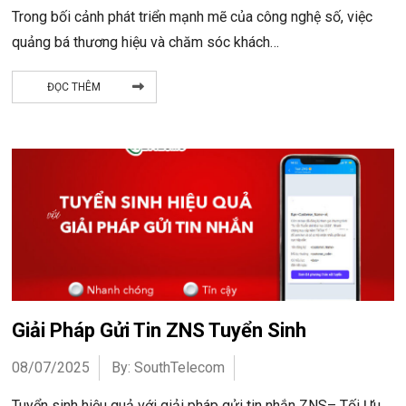
Trong bối cảnh phát triển mạnh mẽ của công nghệ số, việc
quảng bá thương hiệu và chăm sóc khách…
ĐỌC THÊM
Giải Pháp Gửi Tin ZNS Tuyển Sinh
08/07/2025
By: SouthTelecom
Tuyển sinh hiệu quả với giải pháp gửi tin nhắn ZNS– Tối Ưu