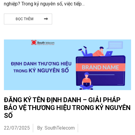
nghiệp? Trong kỷ nguyên số, việc tiếp…
ĐỌC THÊM
ĐĂNG KÝ TÊN ĐỊNH DANH – GIẢI PHÁP
BẢO VỆ THƯƠNG HIỆU TRONG KỶ NGUYÊN
SỐ
22/07/2025
By: SouthTelecom