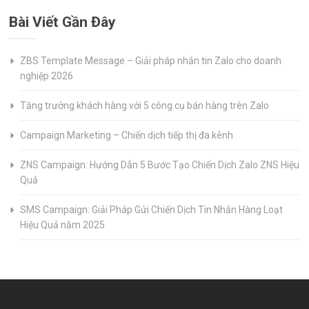
Bài Viết Gần Đây
ZBS Template Message – Giải pháp nhắn tin Zalo cho doanh
nghiệp 2026
Tăng trưởng khách hàng với 5 công cụ bán hàng trên Zalo
Campaign Marketing – Chiến dịch tiếp thị đa kênh
ZNS Campaign: Hướng Dẫn 5 Bước Tạo Chiến Dịch Zalo ZNS Hiệu
Quả
SMS Campaign: Giải Pháp Gửi Chiến Dịch Tin Nhắn Hàng Loạt
Hiệu Quả năm 2025