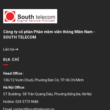
Công ty cổ phần Phần mềm viễn thông Miền Nam -
SOUTH TELECOM
Liên hệ
ĐỊA CHỈ
Head Office :
136/12 Vườn Chuối, Phường Bàn Cờ, TP. Hồ Chí Minh
Hà Nội Office:
ST Building- 58 Trần Quang Diệu, Phường Đống Đa, Hà Nội
Hotline:
024 3773 9686
Email:
contact@southtelecom.vn