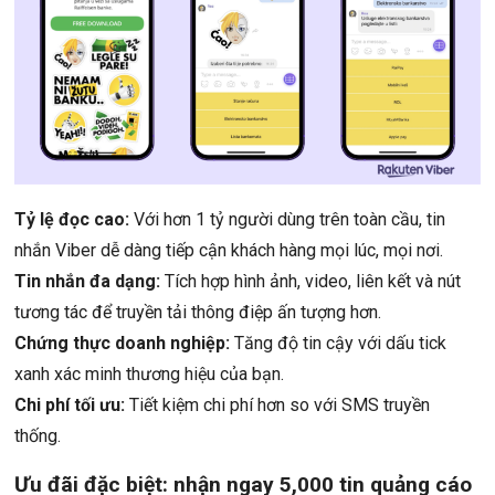
Tỷ lệ đọc cao:
Với hơn 1 tỷ người dùng trên toàn cầu, tin
nhắn Viber dễ dàng tiếp cận khách hàng mọi lúc, mọi nơi.
Tin nhắn đa dạng:
Tích hợp hình ảnh, video, liên kết và nút
tương tác để truyền tải thông điệp ấn tượng hơn.
Chứng thực doanh nghiệp:
Tăng độ tin cậy với dấu tick
xanh xác minh thương hiệu của bạn.
Chi phí tối ưu:
Tiết kiệm chi phí hơn so với SMS truyền
thống.
Ưu đãi đặc biệt: nhận ngay 5,000 tin quảng cáo