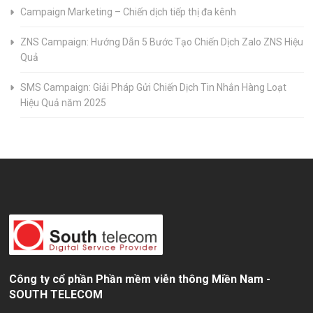
Campaign Marketing – Chiến dịch tiếp thị đa kênh
ZNS Campaign: Hướng Dẫn 5 Bước Tạo Chiến Dịch Zalo ZNS Hiệu
Quả
SMS Campaign: Giải Pháp Gửi Chiến Dịch Tin Nhắn Hàng Loạt
Hiệu Quả năm 2025
Công ty cổ phần Phần mềm viễn thông Miền Nam -
SOUTH TELECOM