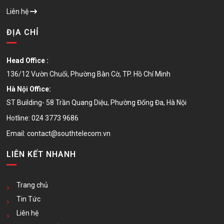
Liên hệ
ĐỊA CHỈ
Head Office :
136/12 Vườn Chuối, Phường Bàn Cờ, TP. Hồ Chí Minh
Hà Nội Office:
ST Building- 58 Trần Quang Diệu, Phường Đống Đa, Hà Nội
Hotline:
024 3773 9686
Email:
contact@southtelecom.vn
LIÊN KẾT NHANH
Trang chủ
Tin Tức
Liên hệ